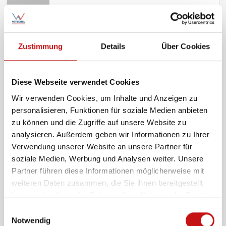
Zustimmung
Details
Über Cookies
Diese Webseite verwendet Cookies
Wir verwenden Cookies, um Inhalte und Anzeigen zu
personalisieren, Funktionen für soziale Medien anbieten
zu können und die Zugriffe auf unsere Website zu
analysieren. Außerdem geben wir Informationen zu Ihrer
Verwendung unserer Website an unsere Partner für
soziale Medien, Werbung und Analysen weiter. Unsere
Partner führen diese Informationen möglicherweise mit
weiteren Daten zusammen, die Sie ihnen bereitgestellt
haben oder die sie im Rahmen Ihrer Nutzung der Dienste
gesammelt haben.
E
Notwendig
i