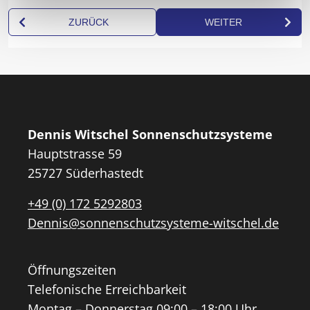
Dennis Witschel Sonnenschutzsysteme
Hauptstrasse 59
25727 Süderhastedt
+49 (0) 172 5292803
Dennis@sonnenschutzsysteme-witschel.de
Öffnungszeiten
Telefonische Erreichbarkeit
Montag – Donnerstag 09:00 – 18:00 Uhr