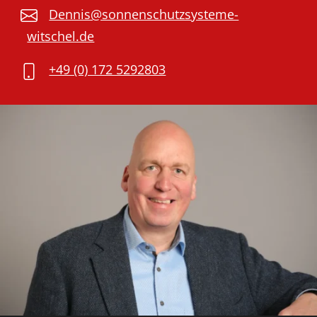
Dennis@sonnenschutzsysteme-
witschel.de
+49 (0) 172 5292803