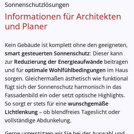
Sonnenschutzlösungen
Informationen für Architekten
und Planer
Kein Gebäude ist komplett ohne den geeigneten,
smart gesteuerten Sonnenschutz
: Dieser kann
zur
Reduzierung der Energieaufwände
beitragen
und für
optimale Wohlfühlbedingungen
im Haus
sorgen. Gleichermaßen ästhetisch wie funktional
fügt sich der Sonnenschutz harmonisch in das
Fassadenbild ein oder setzt optische Highlights.
So sorgt er stets für eine
wunschgemäße
Lichtlenkung
– ob blendfreies Tageslicht oder
vollständige Abdunkelung.
Gerne unterstützen wir Sie bei der Auswahl und