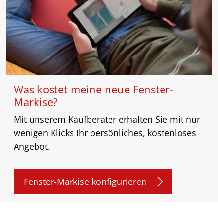
Was kostet meine neue Fenster-
Markise?
Mit unserem Kaufberater erhalten Sie mit nur
wenigen Klicks Ihr persönliches, kostenloses
Angebot.
Fenster-Markise konfigurieren