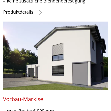
keine zusätzliche Blendenbefestigung
Produktdetails
Vorbau-Markise
max. Breite: 6.000 mm