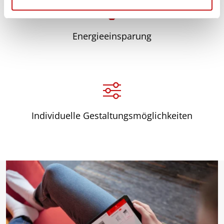
l
Energieeinsparung
Individuelle Gestaltungsmöglichkeiten