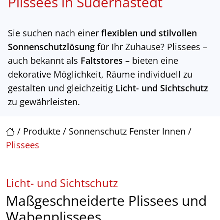
Plissees in Süderhastedt
Sie suchen nach einer
flexiblen und stilvollen
Sonnenschutzlösung
für Ihr Zuhause? Plissees –
auch bekannt als
Faltstores
– bieten eine
dekorative Möglichkeit, Räume individuell zu
gestalten und gleichzeitig
Licht- und Sichtschutz
zu gewährleisten.
/
Produkte
/
Sonnenschutz Fenster Innen
/
Plissees
Licht- und Sichtschutz
Maßgeschneiderte Plissees und
Wabenplissees