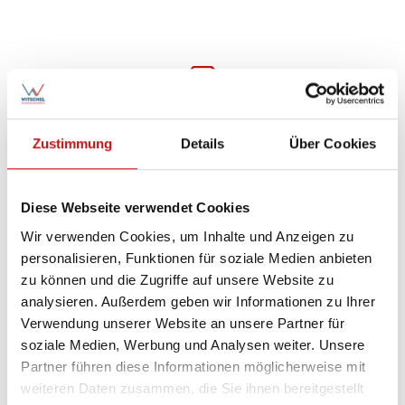
Maßgefertigt für nahezu jede Fensterform und -
Zustimmung
Details
Über Cookies
größe
Diese Webseite verwendet Cookies
Wir verwenden Cookies, um Inhalte und Anzeigen zu
personalisieren, Funktionen für soziale Medien anbieten
zu können und die Zugriffe auf unsere Website zu
Große Auswahl an Farben, Stoffen und Mustern
analysieren. Außerdem geben wir Informationen zu Ihrer
Verwendung unserer Website an unsere Partner für
soziale Medien, Werbung und Analysen weiter. Unsere
Partner führen diese Informationen möglicherweise mit
weiteren Daten zusammen, die Sie ihnen bereitgestellt