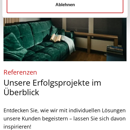
Ablehnen
h
l
Referenzen
Unsere Erfolgsprojekte im
Überblick
Entdecken Sie, wie wir mit individuellen Lösungen
unsere Kunden begeistern – lassen Sie sich davon
inspirieren!