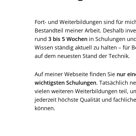
w
a
h
Fort- und Weiterbildungen sind für mich
l
Bestandteil meiner Arbeit. Deshalb inves
rund
3 bis 5 Wochen
in Schulungen und
Wissen ständig aktuell zu halten – für
auf dem neuesten Stand der Technik.
Auf meiner Webseite finden Sie
nur ei
wichtigsten Schulungen
. Tatsächlich 
vielen weiteren Weiterbildungen teil,
jederzeit höchste Qualität und fachliche
können.