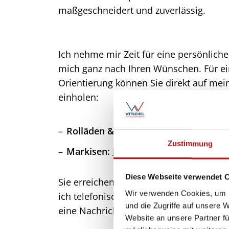
maßgeschneidert und zuverlässig.
Ich nehme mir Zeit für eine persönlich
mich ganz nach Ihren Wünschen. Für ei
Orientierung können Sie direkt auf me
einholen:
Rolläden & Fenstersichtschutz:
Jetzt
Zustimmung
Markisen:
Digitaler Kaufberater nutz
Diese Webseite verwendet 
Sie erreichen mich am besten per
What
Wir verwenden Cookies, um I
ich telefonisch nicht erreichbar sein, hi
und die Zugriffe auf unsere 
eine Nachricht – ich rufe Sie zuverlässig
Website an unsere Partner fü