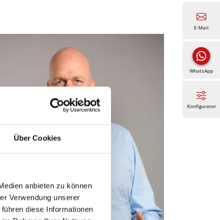
E-Mail
WhatsApp
Konfigurator
Über Cookies
 Medien anbieten zu können
hrer Verwendung unserer
 führen diese Informationen