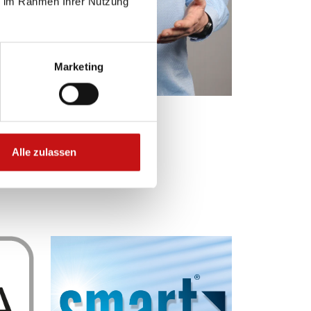
ie im Rahmen Ihrer Nutzung
Marketing
Alle zulassen