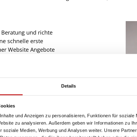
e Beratung und richte
ne schnelle erste
iner Website Angebote
 unverbindlich anfragen
Details
en
Cookies
sApp
oder
E-Mail
. Sollte
nhalte und Anzeigen zu personalisieren, Funktionen für soziale
nterlassen Sie mir bitte
Website zu analysieren. Außerdem geben wir Informationen zu I
 zurück.
r soziale Medien, Werbung und Analysen weiter. Unsere Partner