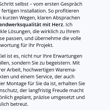
Schritt selbst – vom ersten Gespräch
 fertigen Installation. So profitieren
n kurzen Wegen, klaren Absprachen
andwerksqualität mit Herz
. Ich
kle Lösungen, die wirklich zu Ihrem
e passen, und übernehme die volle
wortung für Ihr Projekt.
iel ist es, nicht nur Ihre Erwartungen
üllen, sondern Sie zu begeistern. Mit
er Arbeit, hochwertigen Warema-
ten und einem Service, der auch
er Montage für Sie da ist, erhalten Sie
schutz, der langfristig Freude macht
önlich geplant, präzise umgesetzt und
slich betreut.