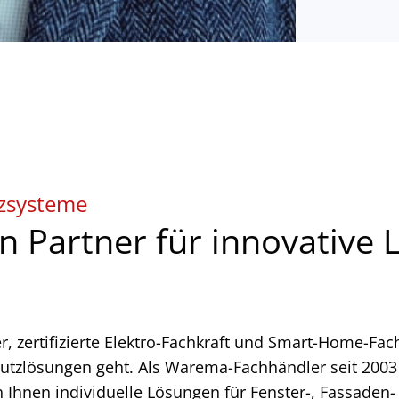
zsysteme
n Partner für innovative
er, zertifizierte Elektro-Fachkraft und Smart-Home-Fa
zlösungen geht. Als Warema-Fachhändler seit 2003 
h Ihnen individuelle Lösungen für Fenster-, Fassaden