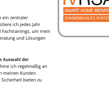
 ein zentraler
tiere ich jedes Jahr
 Fachtrainings, um mein
 Beratung und Lösungen
ne Auswahl der
nehme ich regelmäßig an
 um meinen Kunden
 Sicherheit bieten zu