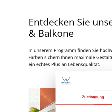
Entdecken Sie uns
& Balkone
In unserem Programm finden Sie
hochw
Farben sichern Ihnen maximale Gestalt
ein echtes Plus an Lebensqualität.
Zustimmung