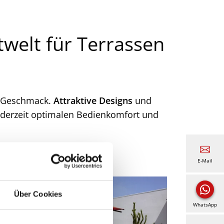
welt für Terrassen
 Geschmack.
Attraktive Designs
und
ederzeit optimalen Bedienkomfort und
E-Mail
Über Cookies
WhatsApp