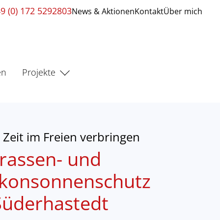
9 (0) 172 5292803
News & Aktionen
Kontakt
Über mich
en
Projekte
Zeit im Freien verbringen
rassen- und
lkonsonnenschutz
Süderhastedt