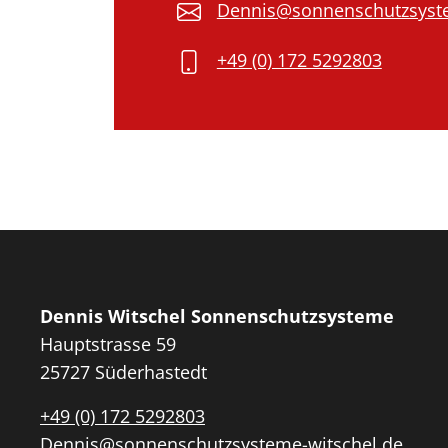
Dennis@sonnenschutzsyste
+49 (0) 172 5292803
Dennis Witschel Sonnenschutzsysteme
Hauptstrasse 59
25727 Süderhastedt
+49 (0) 172 5292803
Dennis@sonnenschutzsysteme-witschel.de