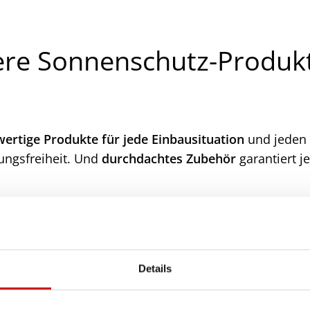
ere Sonnenschutz-Produkt
ertige Produkte für jede Einbausituation
und jeden
ungsfreiheit. Und
durchdachtes Zubehör
garantiert j
Details