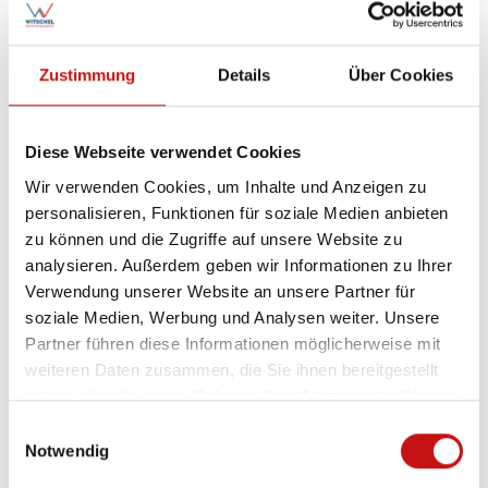
Zustimmung
Details
Über Cookies
Diese Webseite verwendet Cookies
Wir verwenden Cookies, um Inhalte und Anzeigen zu
personalisieren, Funktionen für soziale Medien anbieten
zu können und die Zugriffe auf unsere Website zu
analysieren. Außerdem geben wir Informationen zu Ihrer
Verwendung unserer Website an unsere Partner für
soziale Medien, Werbung und Analysen weiter. Unsere
Partner führen diese Informationen möglicherweise mit
weiteren Daten zusammen, die Sie ihnen bereitgestellt
haben oder die sie im Rahmen Ihrer Nutzung der Dienste
gesammelt haben.
E
Notwendig
i
n