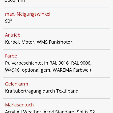
3000 mm
max. Neigungswinkel
90°
Antrieb
Kurbel, Motor, WMS Funkmotor
Farbe
Pulverbeschichtet in RAL 9016, RAL 9006,
W4916, optional gem. WAREMA Farbwelt
Gelenkarm
Kraftübertragung durch Textilband
Markisentuch
Acryl All Weather, Acryl Standard, Soltis 92,