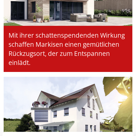
Mit ihrer schattenspendenden Wirkung
schaffen Markisen einen gemütlichen
Rückzugsort, der zum Entspannen
einlädt.