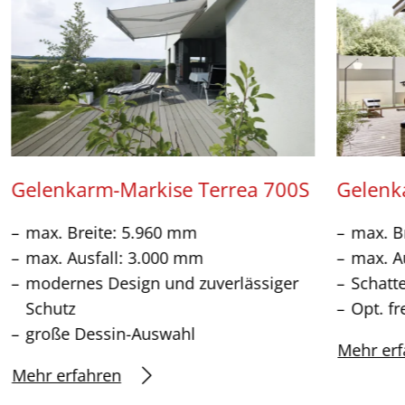
Gelenkarm-Markise Terrea 700S
Gelenk
max. Breite: 5.960 mm
max. B
max. Ausfall: 3.000 mm
max. A
modernes Design und zuverlässiger
Schatt
Schutz
Opt. fr
große Dessin-Auswahl
Mehr erf
Mehr erfahren