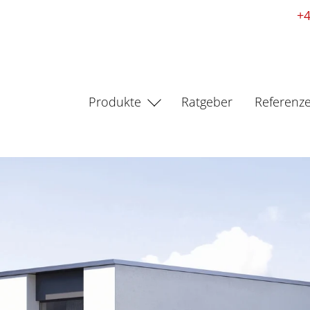
+4
Produkte
Ratgeber
Referenz