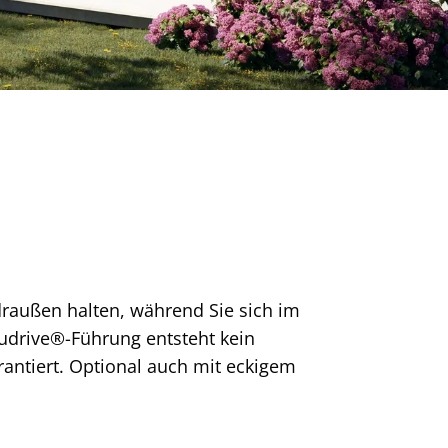
raußen halten, während Sie sich im
udrive®-Führung entsteht kein
rantiert. Optional auch mit eckigem