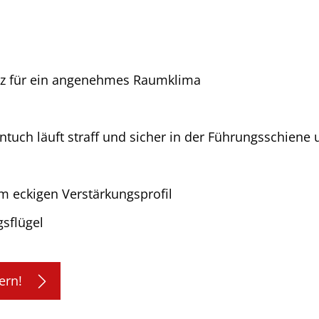
utz für ein angenehmes Raumklima
tuch läuft straff und sicher in der Führungsschiene 
m eckigen Verstärkungsprofil
gsflügel
ern!