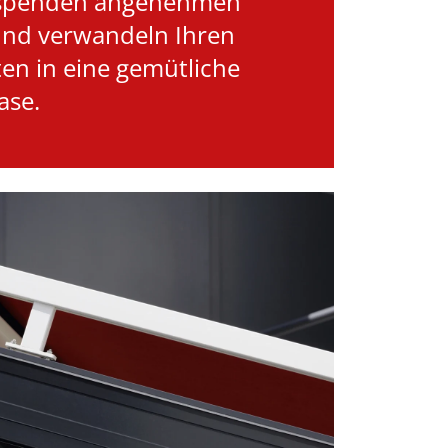
 spenden angenehmen
und verwandeln Ihren
en in eine gemütliche
ase.