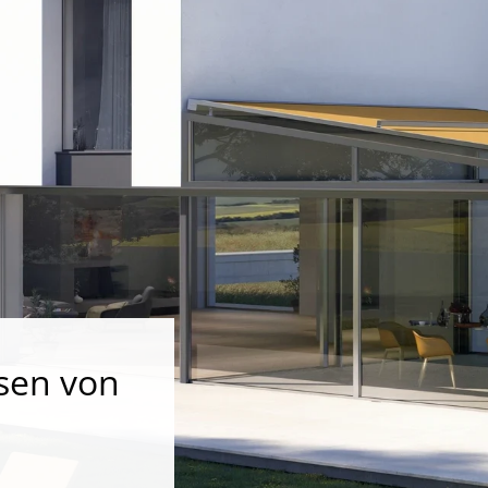
sen von