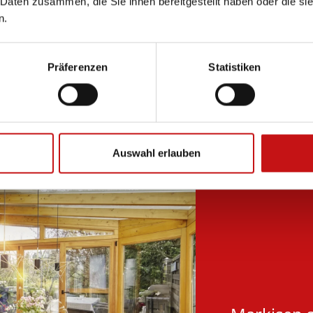
 Daten zusammen, die Sie ihnen bereitgestellt haben oder die s
 Glas mit unterschiedlichen Abständen
n.
Präferenzen
Statistiken
Auswahl erlauben