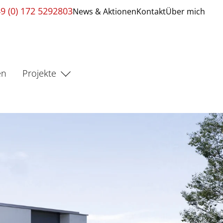
9 (0) 172 5292803
News & Aktionen
Kontakt
Über mich
en
Projekte