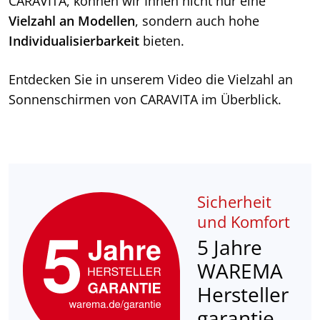
CARAVITA, können wir Ihnen nicht nur eine
Vielzahl an Modellen
, sondern auch hohe
Individualisierbarkeit
bieten.
Entdecken Sie in unserem Video die Vielzahl an
Sonnenschirmen von CARAVITA im Überblick.
Sicherheit
und Komfort
5 Jahre
WAREMA
Hersteller
garantie