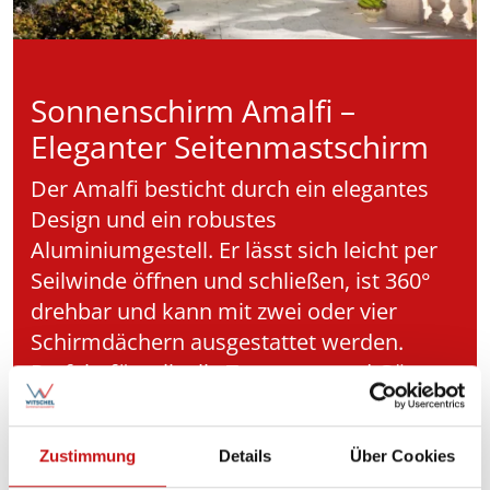
Sonnenschirm Amalfi –
Eleganter Seitenmastschirm
Der Amalfi besticht durch ein elegantes
Design und ein robustes
Aluminiumgestell. Er lässt sich leicht per
Seilwinde öffnen und schließen, ist 360°
drehbar und kann mit zwei oder vier
Schirmdächern ausgestattet werden.
Perfekt für stilvolle Terrassen und Gärten.
Zustimmung
Details
Über Cookies