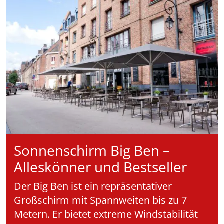
Sonnenschirm Big Ben –
Alleskönner und Bestseller
Der Big Ben ist ein repräsentativer
Großschirm mit Spannweiten bis zu 7
Metern. Er bietet extreme Windstabilität