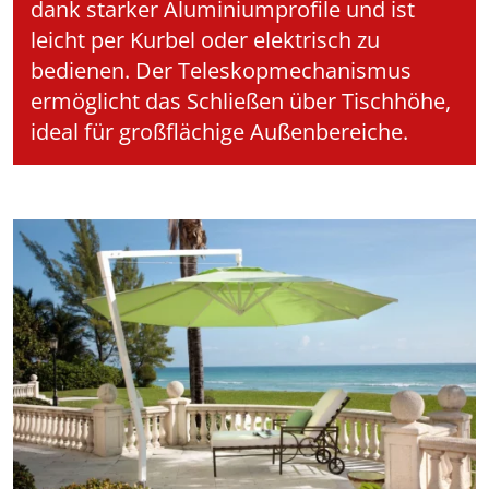
dank starker Aluminiumprofile und ist
leicht per Kurbel oder elektrisch zu
bedienen. Der Teleskopmechanismus
ermöglicht das Schließen über Tischhöhe,
ideal für großflächige Außenbereiche.