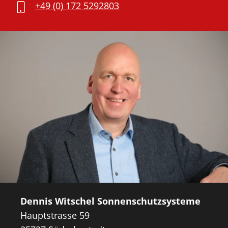
+49 (0) 172 5292803
Dennis Witschel Sonnenschutzsysteme
Hauptstrasse 59