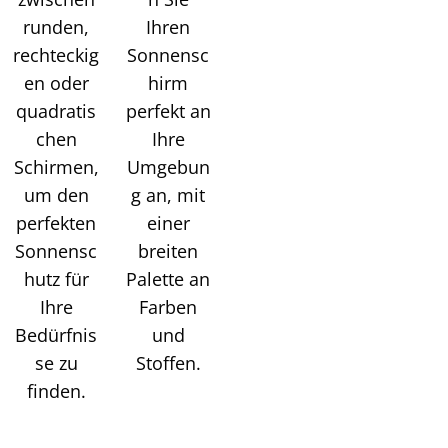
runden,
Ihren
rechteckig
Sonnensc
en oder
hirm
quadratis
perfekt an
chen
Ihre
Schirmen,
Umgebun
um den
g an, mit
perfekten
einer
Sonnensc
breiten
hutz für
Palette an
Ihre
Farben
Bedürfnis
und
se zu
Stoffen.
finden.