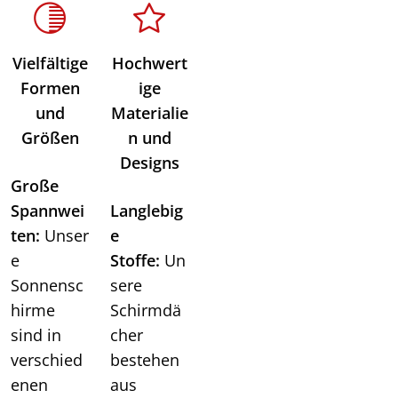
Vielfältige
Hochwert
Formen
ige
und
Materialie
Größen
n und
Designs
Große
Spannwei
Langlebig
ten:
Unser
e
e
Stoffe:
Un
Sonnensc
sere
hirme
Schirmdä
sind in
cher
verschied
bestehen
enen
aus