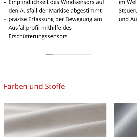
Empfindlichkeit des Windsensors auf
im Wel
den Ausfall der Markise abgestimmt
Steuer
präzise Erfassung der Bewegung am
und Au
Ausfallprofil mithilfe des
Erschütterungssensors
Farben und Stoffe