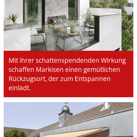
Mit ihrer schattenspendenden Wirkung
schaffen Markisen einen gemütlichen
Rückzugsort, der zum Entspannen
einlädt.