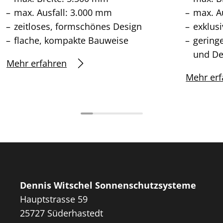
max. Ausfall: 3.000 mm
max. A
zeitloses, formschönes Design
exklus
flache, kompakte Bauweise
gering
und De
Mehr erfahren
Mehr erf
Dennis Witschel Sonnenschutzsysteme
Hauptstrasse 59
25727 Süderhastedt