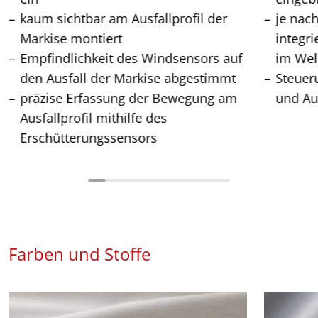
kaum sichtbar am Ausfallprofil der
je nac
Markise montiert
integr
Empfindlichkeit des Windsensors auf
im Wel
den Ausfall der Markise abgestimmt
Steuer
präzise Erfassung der Bewegung am
und Au
Ausfallprofil mithilfe des
Erschütterungssensors
Farben und Stoffe