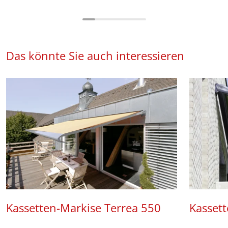
Das könnte Sie auch interessieren
Kassetten-Markise Terrea 550
Kasset