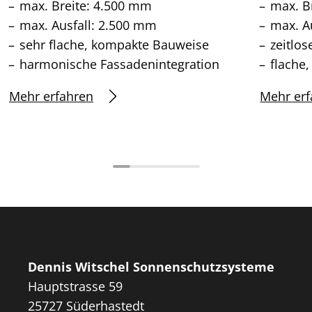
max. Breite: 4.500 mm
max. B
max. Ausfall: 2.500 mm
max. A
sehr flache, kompakte Bauweise
zeitlo
harmonische Fassadenintegration
flache
Mehr erfahren
Mehr erf
Dennis Witschel Sonnenschutzsysteme
Hauptstrasse 59
25727 Süderhastedt