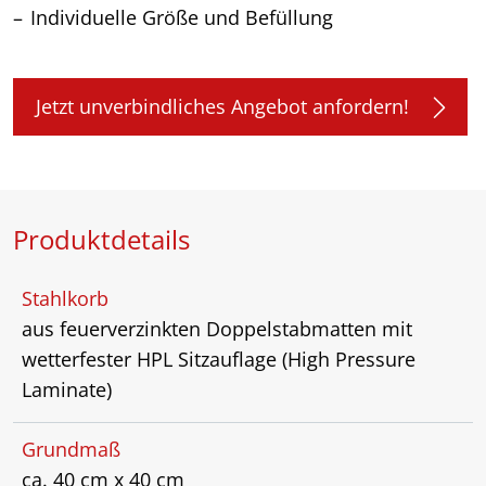
Individuelle Größe und Befüllung
Jetzt unverbindliches Angebot anfordern!
Produktdetails
Stahlkorb
aus feuerverzinkten Doppelstabmatten mit
wetterfester HPL Sitzauflage (High Pressure
Laminate)
Grundmaß
ca. 40 cm x 40 cm