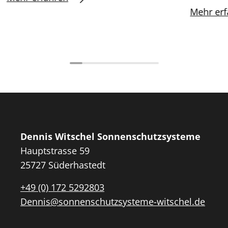
Mehr erf
Dennis Witschel Sonnenschutzsysteme
Hauptstrasse 59
25727 Süderhastedt
+49 (0) 172 5292803
Dennis@sonnenschutzsysteme-witschel.de