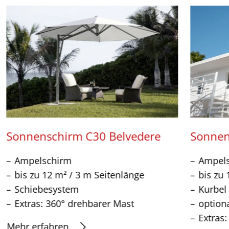
Sonnenschirm C30 Belvedere
Sonnen
Ampelschirm
Ampel
bis zu 12 m² / 3 m Seitenlänge
bis zu 
Schiebesystem
Kurbel
Extras: 360° drehbarer Mast
option
Extras
Mehr erfahren