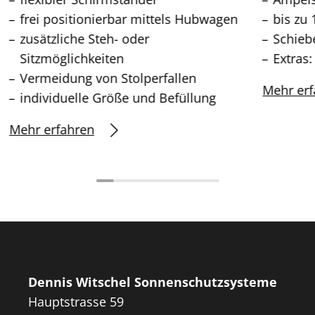
frei positionierbar mittels Hubwagen
bis zu 
zusätzliche Steh- oder
Schieb
Sitzmöglichkeiten
Extras
Vermeidung von Stolperfallen
Mehr erf
individuelle Größe und Befüllung
Mehr erfahren
Dennis Witschel Sonnenschutzsysteme
Hauptstrasse 59