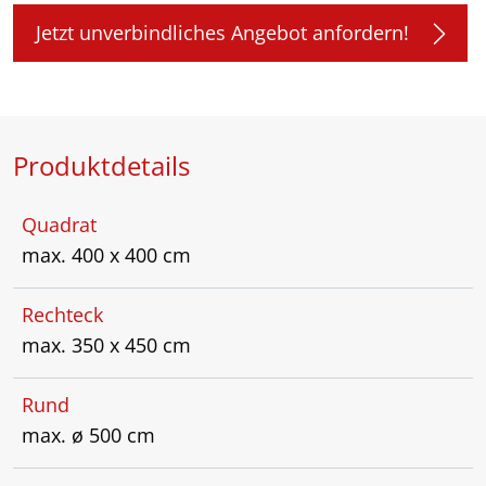
Jetzt unverbindliches Angebot anfordern!
Produktdetails
Quadrat
max. 400 x 400 cm
Rechteck
max. 350 x 450 cm
Rund
max. ø 500 cm