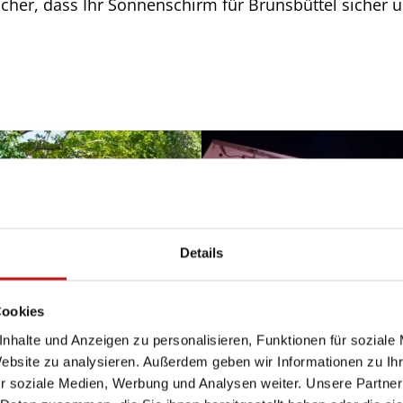
icher, dass Ihr Sonnenschirm für Brunsbüttel sicher un
Details
Cookies
nhalte und Anzeigen zu personalisieren, Funktionen für soziale
Website zu analysieren. Außerdem geben wir Informationen zu I
r soziale Medien, Werbung und Analysen weiter. Unsere Partner