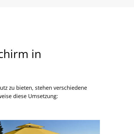
chirm in
tz zu bieten, stehen verschiedene
weise diese Umsetzung: