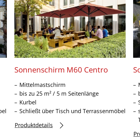
Sonnenschirm M60 Centro
S
Mittelmastschirm
bis zu 25 m² / 5 m Seitenlänge
Kurbel
bel
Schließt über Tisch und Terrassenmöbel
Produktdetails
Pr