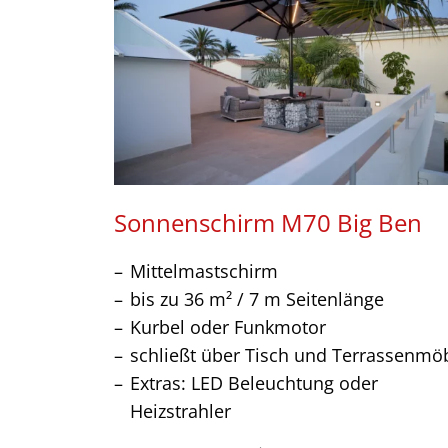
Sonnenschirm M70 Big Ben
Mittelmastschirm
bis zu 36 m² / 7 m Seitenlänge
Kurbel oder Funkmotor
schließt über Tisch und Terrassenmö
Extras: LED Beleuchtung oder
Heizstrahler