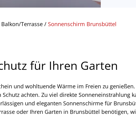
 Balkon/Terrasse
/
Sonnenschirm Brunsbüttel
hutz für Ihren Garten
ein und wohltuende Wärme im Freien zu genießen. D
n Schutz achten. Zu viel direkte Sonneneinstrahlung
ässigen und eleganten Sonnenschirme für Brunsbüttel
rrasse oder Ihren Garten in Brunsbüttel benötigen, 