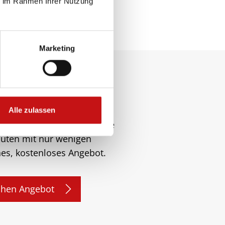
ie im Rahmen Ihrer Nutzung
Marketing
in neues
Alle zulassen
en Kaufberater erhalten Sie
nuten mit nur wenigen
ches, kostenloses Angebot.
chen Angebot