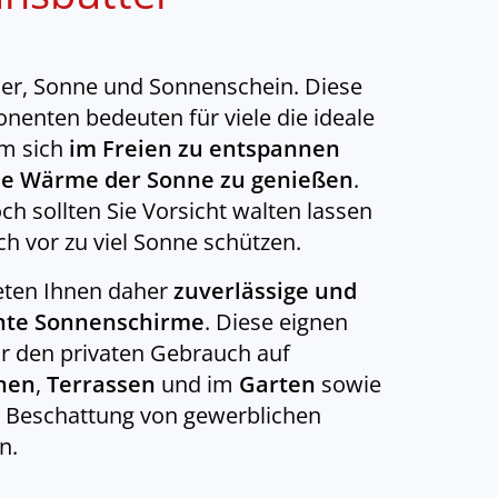
r, Sonne und Sonnenschein. Diese
enten bedeuten für viele die ideale
um sich
im Freien zu entspannen
ie Wärme der Sonne zu genießen
.
h sollten Sie Vorsicht walten lassen
ch vor zu viel Sonne schützen.
eten Ihnen daher
zuverlässige und
nte Sonnenschirme
. Diese eignen
ür den privaten Gebrauch auf
nen
,
Terrassen
und im
Garten
sowie
e Beschattung von gewerblichen
n.