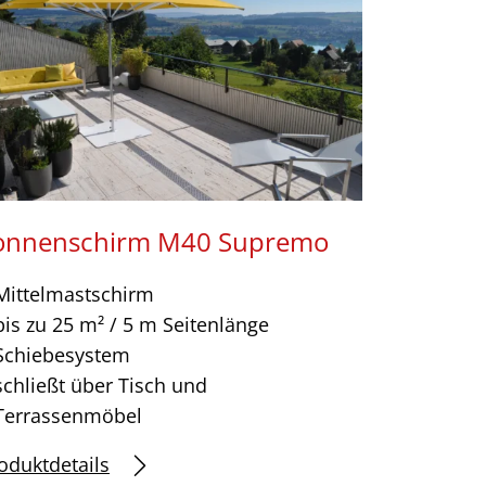
onnenschirm M40 Supremo
Mittelmastschirm
bis zu 25 m² / 5 m Seitenlänge
Schiebesystem
schließt über Tisch und
Terrassenmöbel
oduktdetails