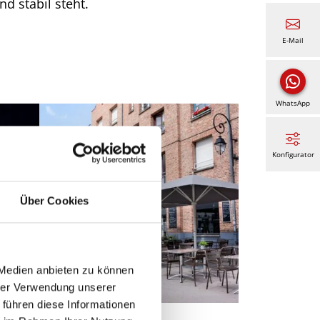
d stabil steht.
E-Mail
WhatsApp
Konfigurator
Über Cookies
 Medien anbieten zu können
hrer Verwendung unserer
 führen diese Informationen