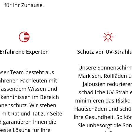
für Ihr Zuhause.
Erfahrene Experten
Schutz vor UV-Strahl
Unsere Sonnenschir
ser Team besteht aus
Markisen, Rollläden 
ahrenen Fachleuten mit
Jalousien reduziere
assendem Wissen und
schädliche UV-Strahl
kenntnissen im Bereich
minimieren das Risiko
nenschutz. Wir stehen
Hautschäden und schü
 mit Rat und Tat zur Seite
Ihre Gesundheit. So kö
 garantieren Ihnen die
Sie unbesorgt die So
beste Lösung für Ihre