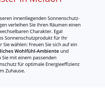
seren innenliegenden Sonnenschutz-
en verleihen Sie Ihren Räumen einen
echselbaren Charakter. Egal
s Sonnenschutzprodukt für Ihr
r Sie wählen: Freuen Sie sich auf ein
liches Wohlfühl-Ambiente
und
n Sie mit einem passenden
schutz für optimale Energieeffizienz
em Zuhause.