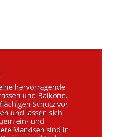
n
eine hervorragende
rassen und Balkone.
flächigen Schutz vor
n und lassen sich
quem ein- und
ere Markisen sind in