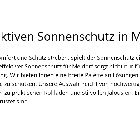
fektiven Sonnenschutz in 
Komfort und Schutz streben, spielt der Sonnenschutz 
 effektiver Sonnenschutz für Meldorf sorgt nicht nu
ung. Wir bieten Ihnen eine breite Palette an Lösunge
ne zu schützen. Unsere Auswahl reicht von hochwerti
n zu praktischen Rollläden und stilvollen Jalousien. 
rüstet sind.