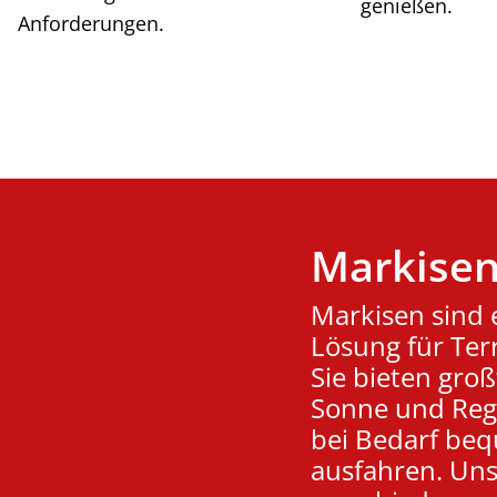
genießen.
Anforderungen.
Markise
Markisen sind 
Lösung für Ter
Sie bieten groß
Sonne und Rege
bei Bedarf be
ausfahren. Uns